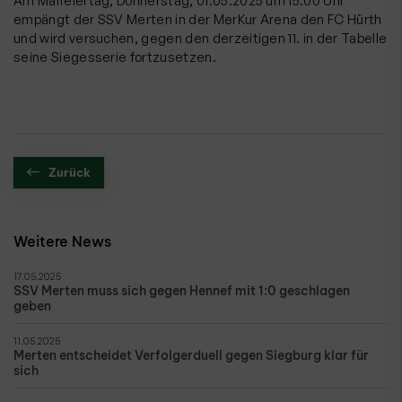
empängt der SSV Merten in der MerKur Arena den FC Hürth
und wird versuchen, gegen den derzeitigen 11. in der Tabelle
seine Siegesserie fortzusetzen.
Zurück
Weitere News
17.05.2025
SSV Merten muss sich gegen Hennef mit 1:0 geschlagen
geben
11.05.2025
Merten entscheidet Verfolgerduell gegen Siegburg klar für
sich