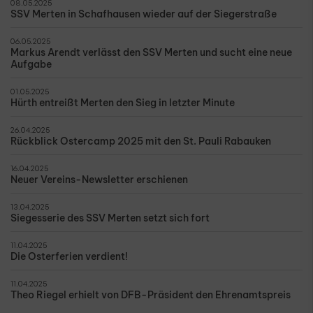
08.05.2025
SSV Merten in Schafhausen wieder auf der Siegerstraße
06.05.2025
Markus Arendt verlässt den SSV Merten und sucht eine neue
Aufgabe
01.05.2025
Hürth entreißt Merten den Sieg in letzter Minute
26.04.2025
Rückblick Ostercamp 2025 mit den St. Pauli Rabauken
16.04.2025
Neuer Vereins-Newsletter erschienen
13.04.2025
Siegesserie des SSV Merten setzt sich fort
11.04.2025
Die Osterferien verdient!
11.04.2025
Theo Riegel erhielt von DFB-Präsident den Ehrenamtspreis