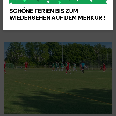
SSV Merten 1925 e.V.
SCHÖNE FERIEN BIS ZUM
WIEDERSEHEN AUF DEM MERKUR !
WIEDER EIN AUSWÄRTSSIEG DES SSV
MERTEN !