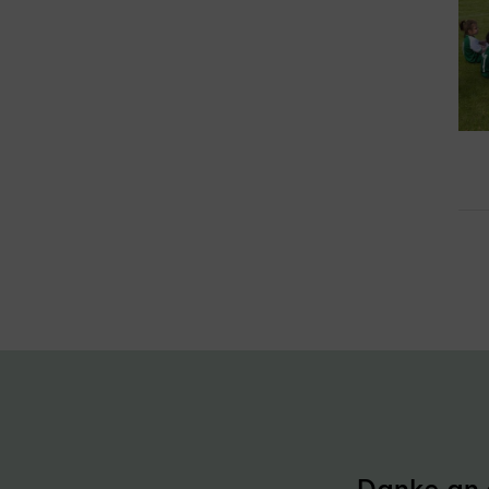
Danke an 