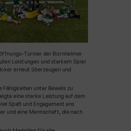
öffnungs-Turnier der Bornheimer
 guten Leistungen und starkem Spiel
icker erneut überzeugen und
re Fähigkeiten unter Beweis zu
zeigte eine starke Leistung auf dem
 viel Spaß und Engagement ans
er und eine Mannschaft, die nach
uch Medaillen für alle