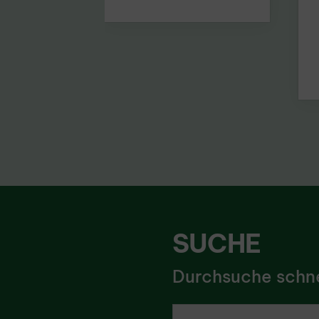
SUCHE
Durchsuche schnel
Ich suche nach ...