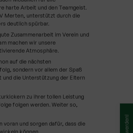
re harte Arbeit und den Teamgeist.
 Merten, unterstützt durch die
rs deutlich spürbar.
e gute Zusammenarbeit im Verein und
sam machen wir unsere
otivierende Atmosphäre.
hon auf die nächsten
folg, sondern vor allem der Spaß
und die Unterstützung der Eltern
rkickern zu ihrer tollen Leistung
folge folgen werden. Weiter so,
 voran und sorgen dafür, dass die
twickeln können.