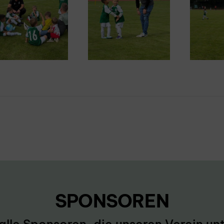
SPONSOREN
alle Sponsoren, die unseren Verein unt