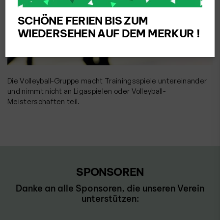
SCHÖNE FERIEN BIS ZUM
WIEDERSEHEN AUF DEM MERKUR !
Die Volleyball-Gruppe macht Trainingsspiele untereinander
und nimmt nicht an Ligaspielen oder Volleyball-
Meisterschaften teil.
SPONSOREN
Danke an alle Sponsoren, die unseren Verein
unterstützen: