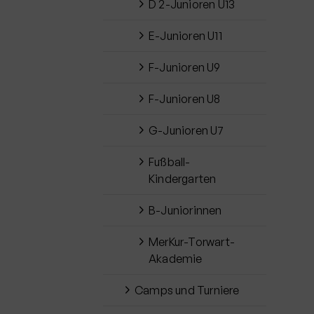
D 2-Junioren U13
E-Junioren U11
F-Junioren U9
F-Junioren U8
G-Junioren U7
Fußball-
Kindergarten
B-Juniorinnen
MerKur-Torwart-
Akademie
Camps und Turniere