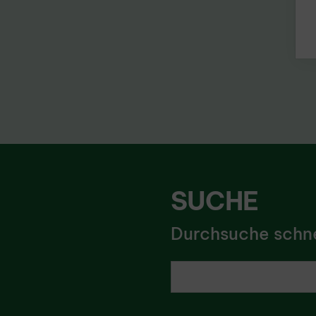
SUCHE
Durchsuche schnel
Ich suche nach ...