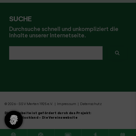
SUCHE
Durchsuche schnell und unkompliziert die
Inhalte unserer Internetseite.
Ich suche nach ...
© 2026 - SSV Merten 1925 e.V. |
Impressum
|
Datenschutz
Diese Website ist gefördert durch das Projekt:
Sportdeutschland – Die Vereinswebsite