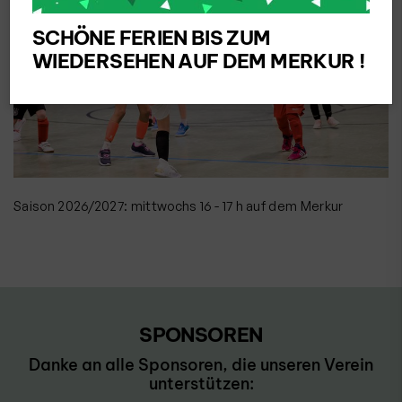
SCHÖNE FERIEN BIS ZUM
WIEDERSEHEN AUF DEM MERKUR !
Saison 2026/2027: mittwochs 16 - 17 h auf dem Merkur
SPONSOREN
Danke an alle Sponsoren, die unseren Verein
unterstützen: