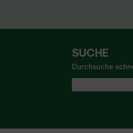
SUCHE
Durchsuche schnel
Ich suche nach ...