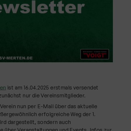
ten
ist am 16.04.2025 erstmals versendet
zunächst nur die Vereinsmitglieder.
Verein nun per E-Mail über das aktuelle
ßergewöhnlich erfolgreiche Weg der 1.
ird dargestellt, sondern auch
e über Veranstaltungen und Events, Infos zur