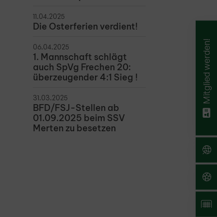
11.04.2025
Die Osterferien verdient!
Mitglied werden!
06.04.2025
1. Mannschaft schlägt
auch SpVg Frechen 20:
überzeugender 4:1 Sieg !
31.03.2025
BFD/FSJ-Stellen ab
01.09.2025 beim SSV
Merten zu besetzen