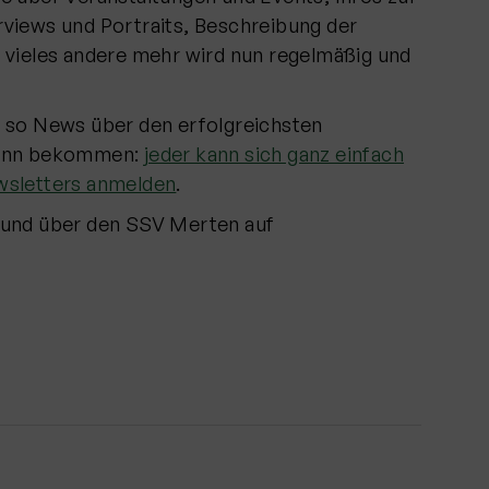
views und Portraits, Beschreibung der
 vieles andere mehr wird nun regelmäßig und
n so News über den erfolgreichsten
 Bonn bekommen:
jeder kann sich ganz einfach
wsletters anmelden
.
 und über den SSV Merten auf