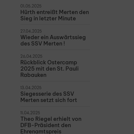
01.05.2025
Hürth entreißt Merten den
Sieg in letzter Minute
27.04.2025
Wieder ein Auswärtssieg
des SSV Merten !
26.04.2025
Rückblick Ostercamp
2025 mit den St. Pauli
Rabauken
13.04.2025
Siegesserie des SSV
Merten setzt sich fort
11.04.2025
Theo Riegel erhielt von
DFB-Präsident den
Ehrenamtspreis