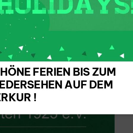
-NEWSLETTER
er und Interessierte auf dem
HÖNE FERIEN BIS ZUM
EDERSEHEN AUF DEM
RKUR !