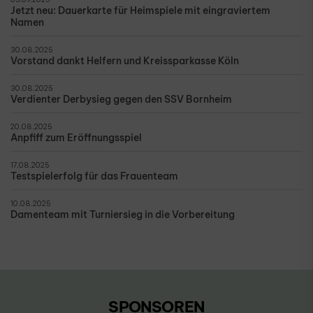
Jetzt neu: Dauerkarte für Heimspiele mit eingraviertem
Namen
30.08.2025
Vorstand dankt Helfern und Kreissparkasse Köln
30.08.2025
Verdienter Derbysieg gegen den SSV Bornheim
20.08.2025
Anpfiff zum Eröffnungsspiel
17.08.2025
Testspielerfolg für das Frauenteam
10.08.2025
Damenteam mit Turniersieg in die Vorbereitung
SPONSOREN