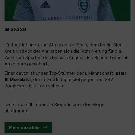
05.09.2025
Fünf Athletinnen und Athleten aus Bonn, dem Rhein-Sieg-
Kreis und von der Ahr haben sich die Nominierung für die
Wahl zum Sportler des Monats August des Bonner General-
Anzeigers gesichert.
Einer davon ist unser Top-Stürmer der 1. Mannschaft:
Bilal
El Morabiti
, der im Eröffnungsspiel gegen den SSV
Bornheim alle 3 Tore schoss !
Jetzt könnt Ihr über die Siegerin oder den Sieger
abstimmen.
Mehr dazu hier