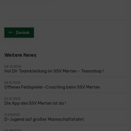
Zurück
Weitere News
08.10.2025
Hol Dir Teamkleidung im SSV Merten - Teamshop !
06.10.2025
Offenes Feldspieler-Coaching beim SSV Merten
02.10.2025
Die App des SSV Merten ist da !
21.09.2025
D-Jugend auf großer Mannschaftsfahrt
05.09.2025