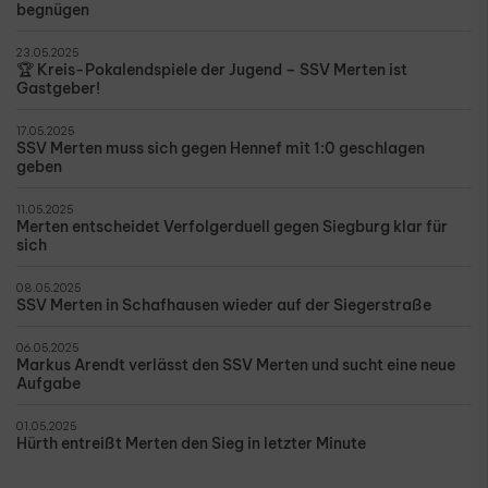
begnügen
23.05.2025
🏆 Kreis-Pokalendspiele der Jugend – SSV Merten ist
Gastgeber!
17.05.2025
SSV Merten muss sich gegen Hennef mit 1:0 geschlagen
geben
11.05.2025
Merten entscheidet Verfolgerduell gegen Siegburg klar für
sich
08.05.2025
SSV Merten in Schafhausen wieder auf der Siegerstraße
06.05.2025
Markus Arendt verlässt den SSV Merten und sucht eine neue
Aufgabe
01.05.2025
Hürth entreißt Merten den Sieg in letzter Minute