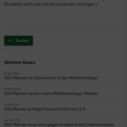
Bezahlen nach den Vereinsscheinen zu fragen !
Zurück
Weitere News
15.06.2025
SSV Merten ist Vizemeister in der Mittelrheinliga !
07.06.2025
SSV Merten verliert beim Mittelrheinliga-Meister
01.06.2025
SSV Merten schlägt Fortuna Köln II mit 2:4
24.05.2025
SSV Merten muss sich gegen Endenich mit Unentschieden