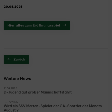
20.08.2025
Hier alles zum Eröffnungsspiel
Zurück
Weitere News
21.09.2025
D-Jugend auf großer Mannschaftsfahrt
05.09.2025
Wird ein SSV Merten-Spieler der GA-Sportler des Monats
August ?