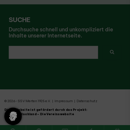
SUCHE
Durchsuche schnell und unkompliziert die
Inhalte unserer Internetseite.
Ich suche nach ...
© 2026 - SSV Merten 1925 e.V. |
Impressum
|
Datenschutz
Diese Website ist gefördert durch das Projekt:
Sportdeutschland – Die Vereinswebsite