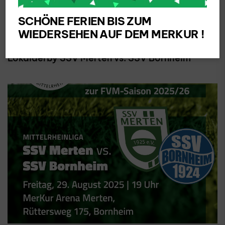
SSV Merten 1925 e.V.
SCHÖNE FERIEN BIS ZUM
WIEDERSEHEN AUF DEM MERKUR !
ANPFIFF ZUM ERÖFFNUNGSSPIEL
Lokalderby SSV Merten vs. SSV Bornheim