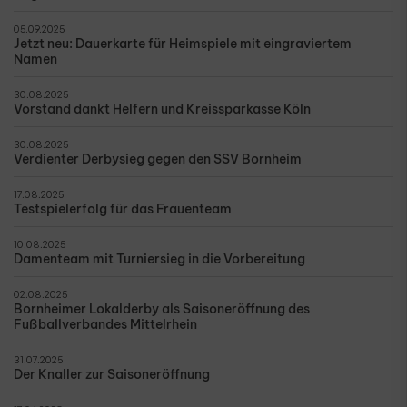
05.09.2025
Jetzt neu: Dauerkarte für Heimspiele mit eingraviertem
Namen
30.08.2025
Vorstand dankt Helfern und Kreissparkasse Köln
30.08.2025
Verdienter Derbysieg gegen den SSV Bornheim
17.08.2025
Testspielerfolg für das Frauenteam
10.08.2025
Damenteam mit Turniersieg in die Vorbereitung
02.08.2025
Bornheimer Lokalderby als Saisoneröffnung des
Fußballverbandes Mittelrhein
31.07.2025
Der Knaller zur Saisoneröffnung